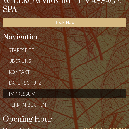
WILLKOMMEN IM TT MASSAGE
SPA
Book Now
Navigation
STARTSEITE
ÜBER UNS
KONTAKT
DATENSCHUTZ
IMPRESSUM
TERMIN BUCHEN
Opening Hour