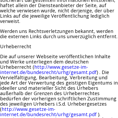
solcherart dargestellten Informationen entstehen,
haftet allein der Diensteanbieter der Seite, auf
welche verwiesen wurde, nicht derjenige, der über
Links auf die jeweilige Veröffentlichung lediglich
verweist.
Werden uns Rechtsverletzungen bekannt, werden
die externen Links durch uns unverzüglich entfernt.
Urheberrecht
Die auf unserer Webseite veröffentlichen Inhalte
und Werke unterliegen dem deutschen
Urheberrecht (
http://www.gesetze-im-
internet.de/bundesrecht/urhg/gesamt.pdf
) . Die
Vervielfältigung, Bearbeitung, Verbreitung und
jede Art der Verwertung des geistigen Eigentums in
ideeller und materieller Sicht des Urhebers
außerhalb der Grenzen des Urheberrechtes
bedürfen der vorherigen schriftlichen Zustimmung
des jeweiligen Urhebers i.S.d. Urhebergesetzes
(
http://www.gesetze-im-
internet.de/bundesrecht/urhg/gesamt.pdf
).