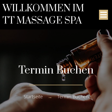
WILLKOMMEN IM
TT MASSAGE SPA
Termin Buchen
Startseite
→
Termin Buchen