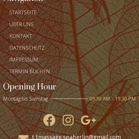
STARTSEITE
ÜBER UNS
KONTAKT
DATENSCHUTZ
IMPRESSUM
TERMIN BUCHEN
Opening Hour
Montag bis Samstag
09:30 AM - 19:30 PM
t.tmassage.spaberlin@gmail.com